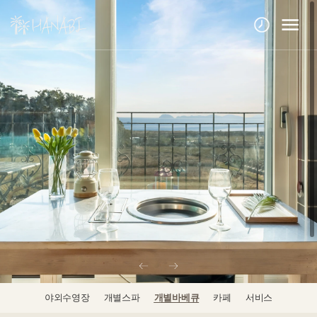
야외수영장
개별스파
개별바베큐
카페
서비스